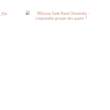
Debussy, Satie, Ravel, Stravinsky.
L’impossible groupe des quatre ?