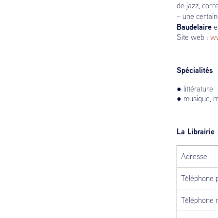
de jazz, cor
– une certain
Baudelaire
e
Site web :
ww
Spécialités
● littérature
● musique, m
La Librairie
Adresse
Téléphone p
Téléphone 