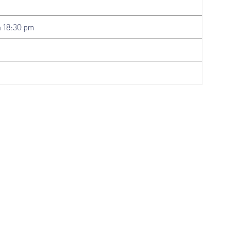
à 18:30 pm