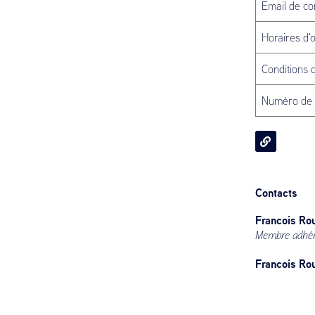
Email de co
Horaires d'
Conditions 
Numéro de
Contacts
Francois Ro
Membre adhé
Francois Ro