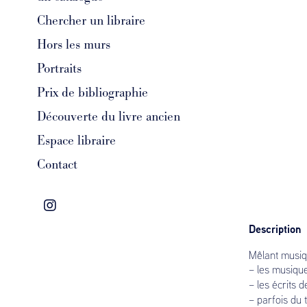
Chercher un libraire
Hors les murs
Portraits
Prix de bibliographie
Découverte du livre ancien
Espace libraire
Contact
Description
Mêlant musique
– les musiqu
– les écrits
– parfois du 