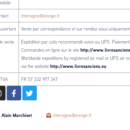
mobile
ntact
intersigne@orange.fr
ouverture
Vente par correspondance et sur rendez-vous uniquement. 
de vente
Expédition par colis recommandé avion ou UPS. Paiement 
http://www.livresancien
Commandes en ligne sur le site
Worldwide expeditions by registered air mail or UPS air m
http://www.livresanciens.eu
via the website
 TVA
FR 57 332 977 347
Alain Marchiset
intersigne@orange.fr