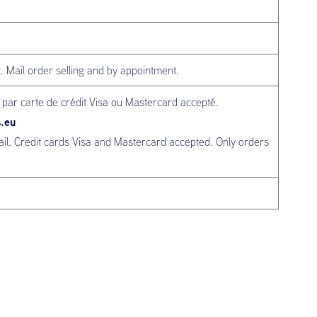
Mail order selling and by appointment.
par carte de crédit Visa ou Mastercard accepté.
s.eu
ail. Credit cards Visa and Mastercard accepted. Only orders