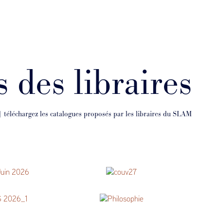
 des libraires
| téléchargez les catalogues proposés par les libraires du SLAM
Catalogue n° 27 (juin 2026)
Printemps 2026