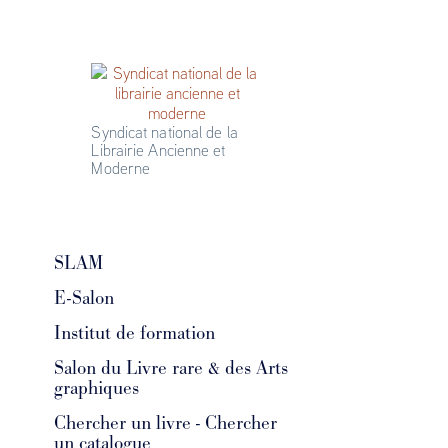
Syndicat national de la 
Librairie Ancienne et 
Moderne
SLAM
E-Salon
Institut de formation
Salon du Livre rare & des Arts
29 livres
graphiques
Chercher un livre - Chercher
n°171 Sc
un catalogue