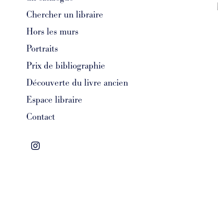
Chercher un libraire
Bernano
Hors les murs
Portraits
A contre-
libertaire
Prix de bibliographie
Découverte du livre ancien
Espace libraire
Contact