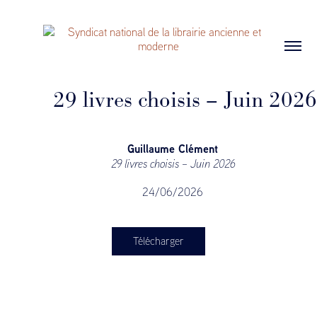
29 livres choisis – Juin 2026
Guillaume Clément
29 livres choisis – Juin 2026
24/06/2026
Télécharger