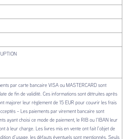
RRUPTION
lements par carte bancaire VISA ou MASTERCARD sont
e de fin de validité. Ces informations sont détruites après
ront majorer leur règlement de 15 EUR pour couvrir les frais
acceptés – Les paiements par virement bancaire sont
s ayant choisi ce mode de paiement, le RIB ou l’IBAN leur
nt à leur charge. Les livres mis en vente ont fait l’objet de
ndition d’usage, les défauts éventuels sont mentionnés. Seuls