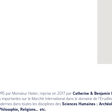
Catherine & Benjamin 
95 par Monsieur Hatier, reprise en 2017 par
s importantes sur le Marché International dans le domaine de l’Eruditi
Sciences Humaines : Archéol
dernes dans toutes les disciplines des
 Philosophie, Religions… etc.