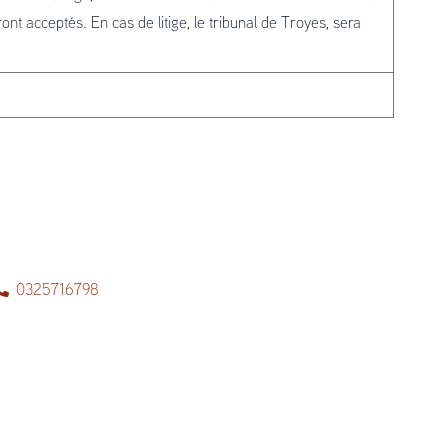
nt acceptés. En cas de litige, le tribunal de Troyes, sera
0325716798