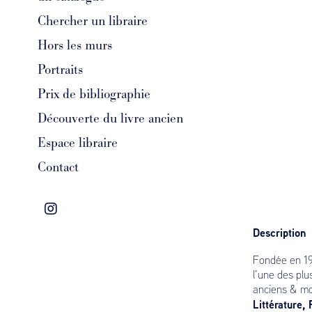
Chercher un libraire
Hors les murs
Portraits
Prix de bibliographie
Découverte du livre ancien
Espace libraire
Contact
Description
Fondée en 19
l’une des plu
anciens & mo
Littérature,