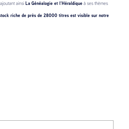
La
Généalogie et l’Héraldique
 ajoutant ainsi
à ses thèmes
stock riche de près de 28000 titres est visible sur notre