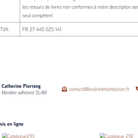
les retours de livres non conformes à notre description sero
seul compétent.
 TVA
FR 27 445 025 141
Catherine Pierrang
contact@librairieletraitdunion.fr
Membre adhérent SLAM
is en ligne