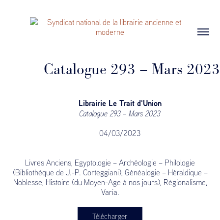
Catalogue 293 – Mars 2023
Librairie Le Trait d'Union
Catalogue 293 – Mars 2023
04/03/2023
Livres Anciens, Egyptologie – Archéologie – Philologie
(Bibliothèque de J.-P. Corteggiani), Généalogie – Héraldique –
Noblesse, Histoire (du Moyen-Age à nos jours), Régionalisme,
Varia.
Télécharger