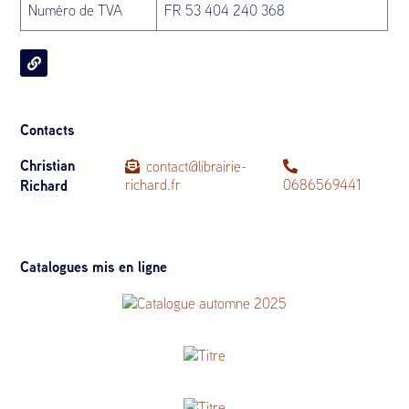
Numéro de TVA
FR 53 404 240 368
Contacts
Christian
contact@librairie-
Richard
richard.fr
0686569441
Catalogues mis en ligne
Automne 2025
50 reliures