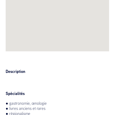
Description
Spécialités
● gastronomie, œnologie
● livres anciens et rares
● régionalisme