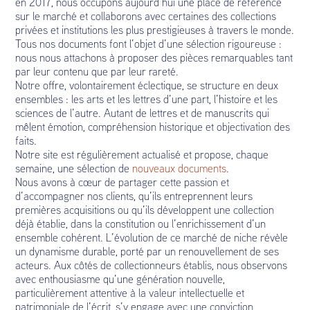
en 2017, nous occupons aujourd’hui une place de référence
sur le marché et collaborons avec certaines des collections
privées et institutions les plus prestigieuses à travers le monde.
Tous nos documents font l’objet d’une sélection rigoureuse :
nous nous attachons à proposer des pièces remarquables tant
par leur contenu que par leur rareté.
Notre offre, volontairement éclectique, se structure en deux
ensembles : les arts et les lettres d’une part, l’histoire et les
sciences de l’autre. Autant de lettres et de manuscrits qui
mêlent émotion, compréhension historique et objectivation des
faits.
Notre site est régulièrement actualisé et propose, chaque
semaine, une sélection de
nouveaux documents
.
Nous avons à cœur de partager cette passion et
d’accompagner nos clients, qu’ils entreprennent leurs
premières acquisitions ou qu’ils développent une collection
déjà établie, dans la constitution ou l’enrichissement d’un
ensemble cohérent. L’évolution de ce marché de niche révèle
un dynamisme durable, porté par un renouvellement de ses
acteurs. Aux côtés de collectionneurs établis, nous observons
avec enthousiasme qu’une génération nouvelle,
particulièrement attentive à la valeur intellectuelle et
patrimoniale de l’écrit, s’y engage avec une conviction