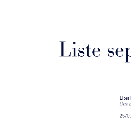
Liste s
Libra
Liste 
25/0