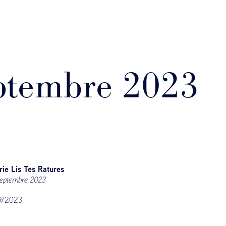
eptembre 2023
irie Lis Tes Ratures
septembre 2023
9/2023