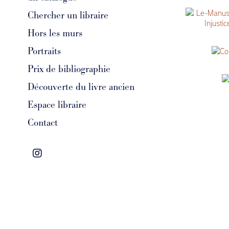
été 2025
Chercher un libraire
Injustice
Hors les murs
Portraits
Catalogu
Prix de bibliographie
Découverte du livre ancien
Mangeon
Espace libraire
Contact