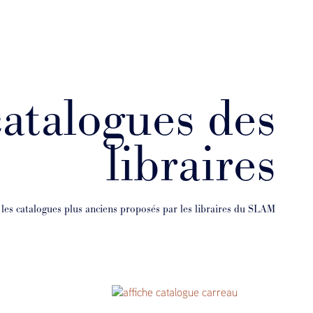
catalogues des
libraires
 les catalogues plus anciens proposés par les libraires du SLAM