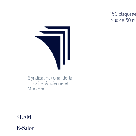
150 plaquette
plus de 50 nu
Syndicat national de la 
Librairie Ancienne et 
Moderne
SLAM
E-Salon