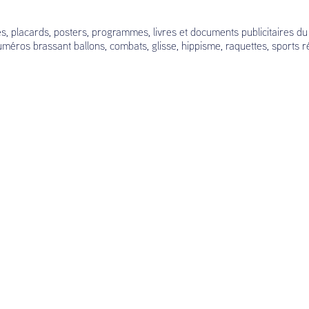
s, placards, posters, programmes, livres et documents publicitaires du X
méros brassant ballons, combats, glisse, hippisme, raquettes, sports 