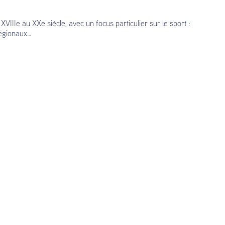
VIIIe au XXe siècle, avec un focus particulier sur le sport :
régionaux…