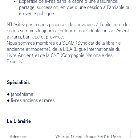
Expertise de livres dans le cadre d’une assurance,
partage, succession, en vue d’une cession à l’amiable ou
en vente publique.
N’hésitez pas à nous proposer des ouvrages à l’unité ou en lot
: nous sommes toujours acheteur et nous déplaçons aisément
à Paris, banlieue et province.
Nous sommes membres du SLAM (Syndicat de la librairie
ancienne et moderne), de la LILA (Ligue Internationale du
Livre Ancien), et de la CNE (Compagnie Nationale des
Experts).
Spécialités
● jansénisme
● livres anciens et rares
La Librairie
Adresse
75, rue Michel-Ange 75016 Paris