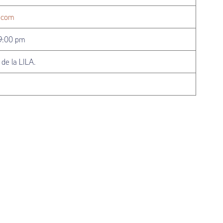
r.com
19:00 pm
de la LILA.