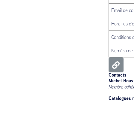
Email de co
Horaires d'
Conditions 
Numéro de
Contacts
Michel Bouv
Membre adhé
Catalogues m
Catalog