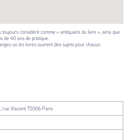
s toujours considéré comme « antiquaire du livre », ainsi que
lus de 40 ans de pratique.
anges où les livres ouvrent des sujets pour chacun.
, rue Visconti 75006 Paris