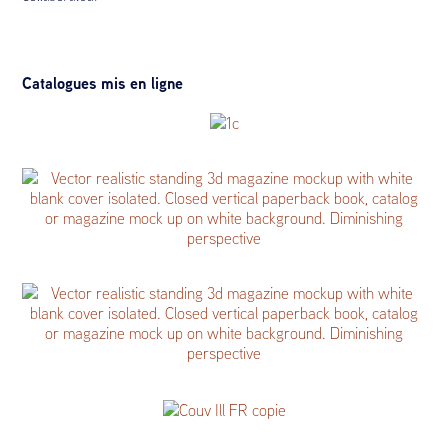
Catalogues mis en ligne
New York Antiquarian Book Fair 2026 Catalogue Rare
Books Le Feu Follet
Catalogue « Le Grand Tour »
Catalogue de livres rares et précieux 2025
New York Antiquarian Book Fair 2023