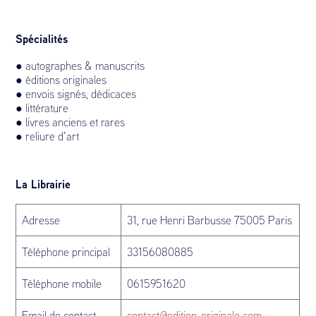
Spécialités
● autographes & manuscrits
● éditions originales
● envois signés, dédicaces
● littérature
● livres anciens et rares
● reliure d’art
La Librairie
Adresse
31, rue Henri Barbusse 75005 Paris
Téléphone principal
33156080885
Téléphone mobile
0615951620
Email de contact
contact@edition-originale.com