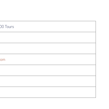
00 Tours
.com