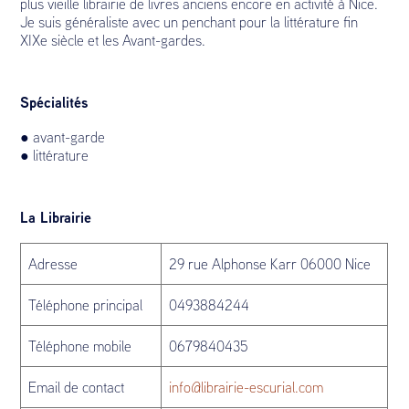
plus vieille librairie de livres anciens encore en activité à Nice.
Je suis généraliste avec un penchant pour la littérature fin
XIXe siècle et les Avant-gardes.
Spécialités
● avant-garde
● littérature
La Librairie
Adresse
29 rue Alphonse Karr 06000 Nice
Téléphone principal
0493884244
Téléphone mobile
0679840435
Email de contact
info@librairie-escurial.com