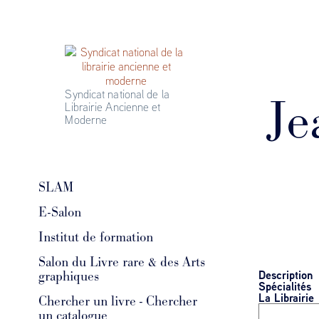
Syndicat national de la 
Je
Librairie Ancienne et 
Moderne
SLAM
E-Salon
Institut de formation
Salon du Livre rare & des Arts
Description
graphiques
Spécialités
La Librairie
Chercher un livre - Chercher
un catalogue