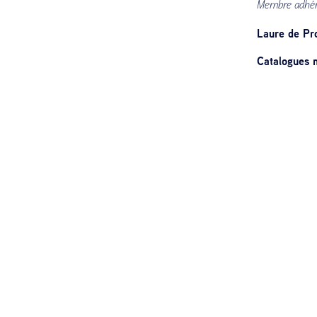
Membre adhé
Laure de Pr
Catalogues m