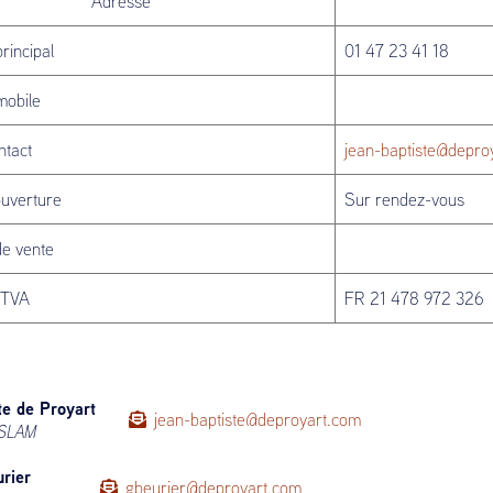
Adresse
rincipal
01 47 23 41 18
mobile
ntact
jean-baptiste@depro
ouverture
Sur rendez-vous
de vente
 TVA
FR 21 478 972 326
te de Proyart
jean-baptiste@deproyart.com
 SLAM
rier
gbeurier@deproyart.com