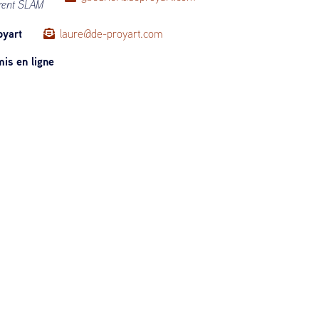
rent SLAM
oyart
laure@de-proyart.com
is en ligne