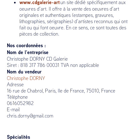
www.cdgalerie-art
un site dédié spécifiquement aux
oeuvres d’art. Il offre à la vente des oeuvres d’art
originales et authentiques (estampes, gravures,
lithographies, sérigraphies) d’artistes reconnus qui ont
fait ou qui font oeuvre. En ce sens, ce sont toutes des
pièces de collection.
Nos coordonnées :
Nom de l’entreprise
Christophe DORNY CD Galerie
Siret : 818 317 786 00031 TVA non applicable
Nom du vendeur
Christophe DORNY
Adresse
16 rue de Chabrol, Paris, Ile de France, 75010, France
Téléphone
0616052982
E-mail
chris.dorny@gmail.com
Spécialités