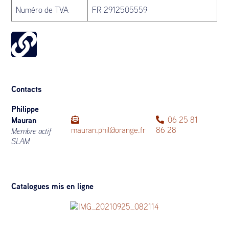
Numéro de TVA
FR 2912505559
Contacts
Philippe
Mauran
06 25 81
mauran.phil@orange.fr
86 28
Membre actif
SLAM
Catalogues mis en ligne
Occasionnels historiques et histoires occasionnelles