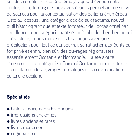
sur des compte-rendus (ou témoignages) d’événements
politiques du temps; des ouvrages érudits permettant de servir
de sources pour la contextualisation des éditions énumérées
juste au-dessus ; une catégorie dédiée aux factums, nouvel
outil historiographique et texte fondateur de l’occasionnel par
excellence ; une catégorie baptisée « l’établi du chercheur » qui
présente quelques manuscrits historiques avec une
prédilection pour tout ce qui pourrait se rattacher aux écrits du
for privé et enfin, bien sûr, des ouvrages régionalistes,
essentiellement Occitanie et Normandie. Il a été ajouté
récemment une catégorie « Domeni Occitan » pour des textes
en occitan ou des ouvrages fondateurs de la revendication
culturelle occitane.
Spécialités
● histoire, documents historiques
● impressions anciennes
● livres anciens et rares
● livres modernes
● régionalisme