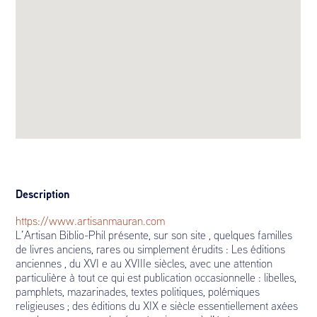
Description
https://www.artisanmauran.com
L’Artisan Biblio-Phil présente, sur son site , quelques familles
de livres anciens, rares ou simplement érudits : Les éditions
anciennes , du XVI e au XVIIIe siècles, avec une attention
particulière à tout ce qui est publication occasionnelle : libelles,
pamphlets, mazarinades, textes politiques, polémiques
religieuses ; des éditions du XIX e siècle essentiellement axées