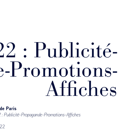
 : Publicité-
-Promotions-
Affiches
 de Paris
: Publicité-Propagande-Promotions-Affiches
22