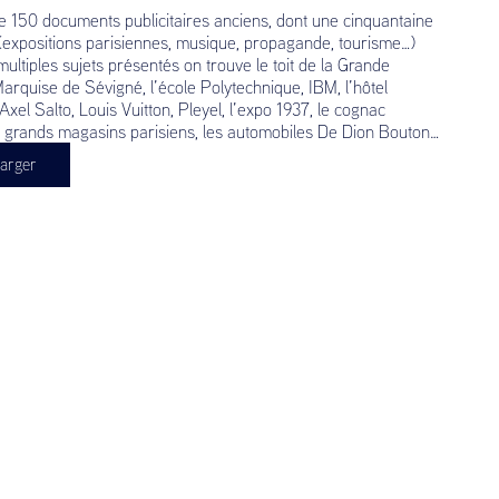
e 150 documents publicitaires anciens, dont une cinquantaine
 (expositions parisiennes, musique, propagande, tourisme…)
ultiples sujets présentés on trouve le toit de la Grande
Marquise de Sévigné, l’école Polytechnique, IBM, l’hôtel
xel Salto, Louis Vuitton, Pleyel, l’expo 1937, le cognac
es grands magasins parisiens, les automobiles De Dion Bouton…
arger