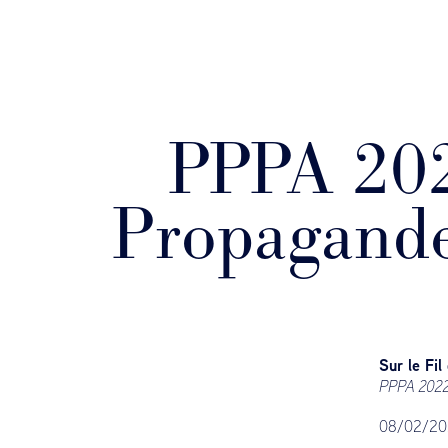
PPPA 2022
Propagande
Sur le Fil
PPPA 2022 
08/02/20