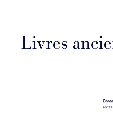
Livres ancie
Bonne
Livres