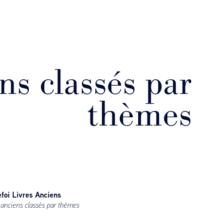
ns classés par
thèmes
foi Livres Anciens
 anciens classés par thèmes