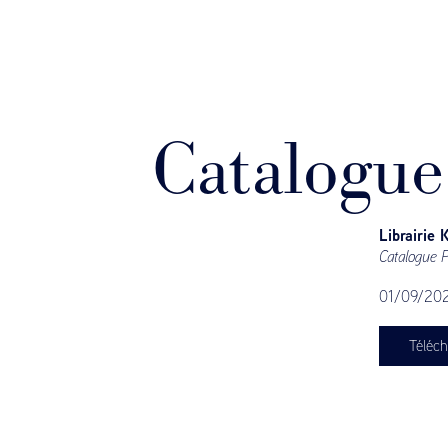
Catalogue
Librairie 
Catalogue 
01/09/20
Téléch