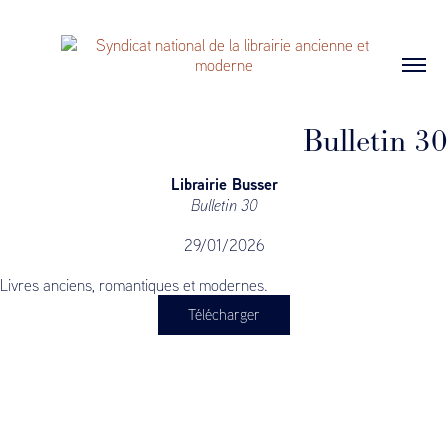
Bulletin 30
Librairie Busser
Bulletin 30
29/01/2026
Livres anciens, romantiques et modernes.
Télécharger