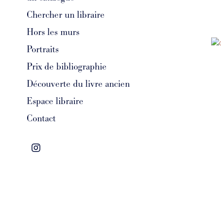
rarebook
Chercher un libraire
rarebook
Hors les murs
Portraits
rarebook
Prix de bibliographie
Découverte du livre ancien
rarebook
Espace libraire
Contact