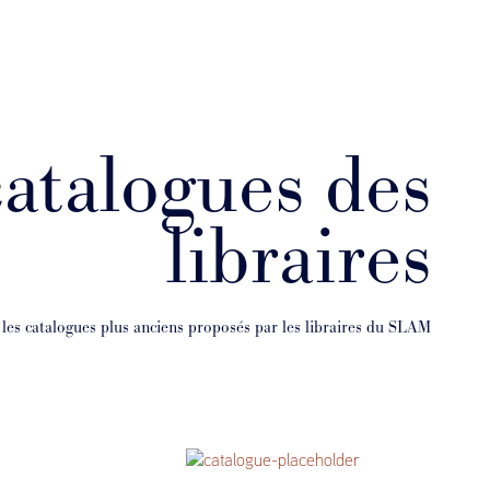
catalogues des
libraires
 les catalogues plus anciens proposés par les libraires du SLAM